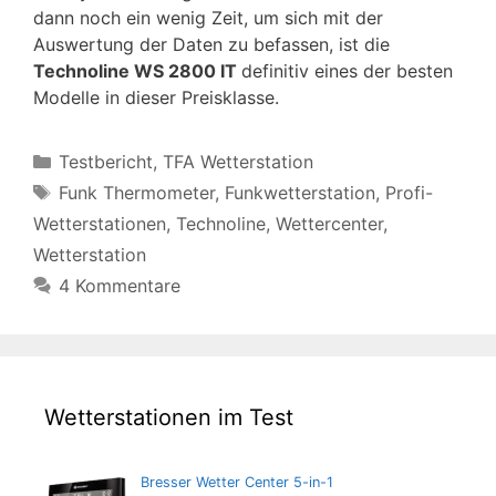
dann noch ein wenig Zeit, um sich mit der
Auswertung der Daten zu befassen, ist die
Technoline WS 2800 IT
definitiv eines der besten
Modelle in dieser Preisklasse.
Kategorien
Testbericht
,
TFA Wetterstation
Schlagwörter
Funk Thermometer
,
Funkwetterstation
,
Profi-
Wetterstationen
,
Technoline
,
Wettercenter
,
Wetterstation
4 Kommentare
Wetterstationen im Test
Bresser Wetter Center 5-in-1