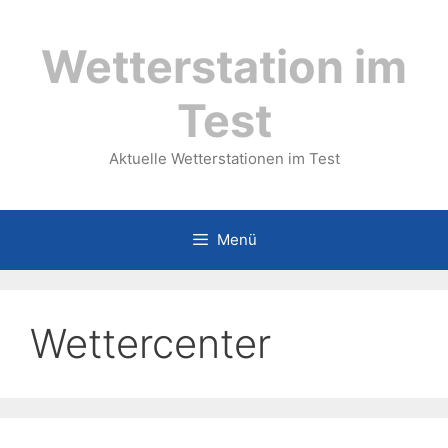
Zum
Inhalt
Wetterstation im
springen
Test
Aktuelle Wetterstationen im Test
Menü
Wettercenter