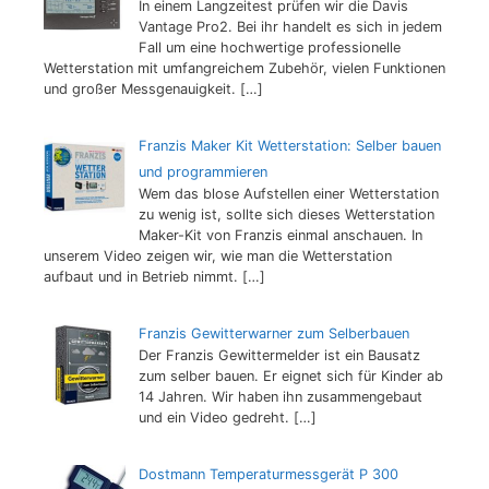
In einem Langzeitest prüfen wir die Davis
Vantage Pro2. Bei ihr handelt es sich in jedem
Fall um eine hochwertige professionelle
Wetterstation mit umfangreichem Zubehör, vielen Funktionen
und großer Messgenauigkeit.
[…]
Franzis Maker Kit Wetterstation: Selber bauen
und programmieren
Wem das blose Aufstellen einer Wetterstation
zu wenig ist, sollte sich dieses Wetterstation
Maker-Kit von Franzis einmal anschauen. In
unserem Video zeigen wir, wie man die Wetterstation
aufbaut und in Betrieb nimmt.
[…]
Franzis Gewitterwarner zum Selberbauen
Der Franzis Gewittermelder ist ein Bausatz
zum selber bauen. Er eignet sich für Kinder ab
14 Jahren. Wir haben ihn zusammengebaut
und ein Video gedreht.
[…]
Dostmann Temperaturmessgerät P 300