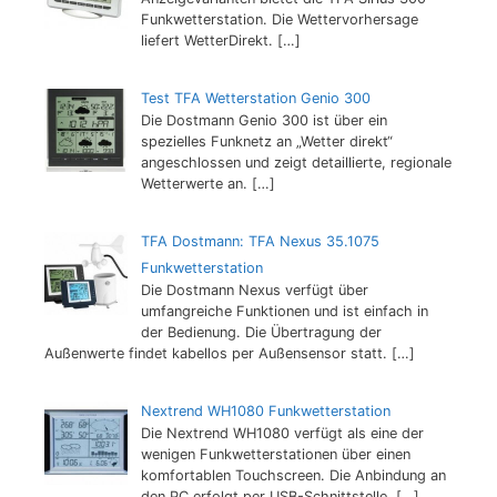
Funkwetterstation. Die Wettervorhersage
liefert WetterDirekt.
[…]
Test TFA Wetterstation Genio 300
Die Dostmann Genio 300 ist über ein
spezielles Funknetz an „Wetter direkt“
angeschlossen und zeigt detaillierte, regionale
Wetterwerte an.
[…]
TFA Dostmann: TFA Nexus 35.1075
Funkwetterstation
Die Dostmann Nexus verfügt über
umfangreiche Funktionen und ist einfach in
der Bedienung. Die Übertragung der
Außenwerte findet kabellos per Außensensor statt.
[…]
Nextrend WH1080 Funkwetterstation
Die Nextrend WH1080 verfügt als eine der
wenigen Funkwetterstationen über einen
komfortablen Touchscreen. Die Anbindung an
den PC erfolgt per USB-Schnittstelle.
[…]