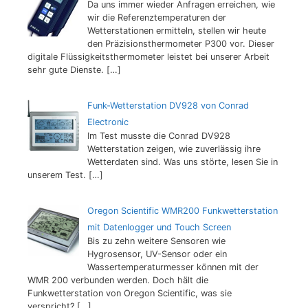
Da uns immer wieder Anfragen erreichen, wie
wir die Referenztemperaturen der
Wetterstationen ermitteln, stellen wir heute
den Präzisionsthermometer P300 vor. Dieser
digitale Flüssigkeitsthermometer leistet bei unserer Arbeit
sehr gute Dienste.
[…]
Funk-Wetterstation DV928 von Conrad
Electronic
Im Test musste die Conrad DV928
Wetterstation zeigen, wie zuverlässig ihre
Wetterdaten sind. Was uns störte, lesen Sie in
unserem Test.
[…]
Oregon Scientific WMR200 Funkwetterstation
mit Datenlogger und Touch Screen
Bis zu zehn weitere Sensoren wie
Hygrosensor, UV-Sensor oder ein
Wassertemperaturmesser können mit der
WMR 200 verbunden werden. Doch hält die
Funkwetterstation von Oregon Scientific, was sie
verspricht?
[…]