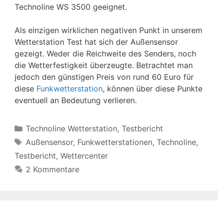
Technoline WS 3500 geeignet.
Als einzigen wirklichen negativen Punkt in unserem
Wetterstation Test hat sich der Außensensor
gezeigt. Weder die Reichweite des Senders, noch
die Wetterfestigkeit überzeugte. Betrachtet man
jedoch den günstigen Preis von rund 60 Euro für
diese
Funkwetterstation
, können über diese Punkte
eventuell an Bedeutung verlieren.
Kategorien
Technoline Wetterstation
,
Testbericht
Schlagwörter
Außensensor
,
Funkwetterstationen
,
Technoline
,
Testbericht
,
Wettercenter
2 Kommentare