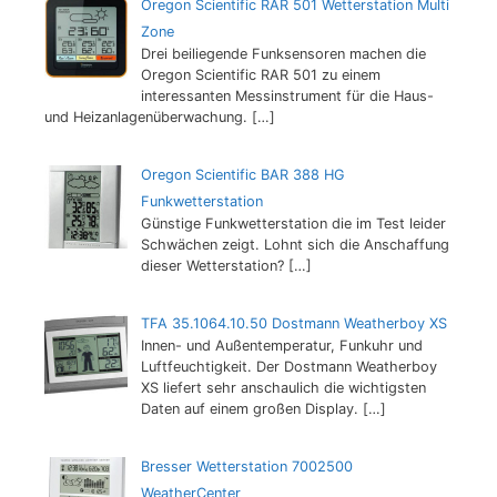
Oregon Scientific RAR 501 Wetterstation Multi
Zone
Drei beiliegende Funksensoren machen die
Oregon Scientific RAR 501 zu einem
interessanten Messinstrument für die Haus-
und Heizanlagenüberwachung.
[…]
Oregon Scientific BAR 388 HG
Funkwetterstation
Günstige Funkwetterstation die im Test leider
Schwächen zeigt. Lohnt sich die Anschaffung
dieser Wetterstation?
[…]
TFA 35.1064.10.50 Dostmann Weatherboy XS
Innen- und Außentemperatur, Funkuhr und
Luftfeuchtigkeit. Der Dostmann Weatherboy
XS liefert sehr anschaulich die wichtigsten
Daten auf einem großen Display.
[…]
Bresser Wetterstation 7002500
WeatherCenter