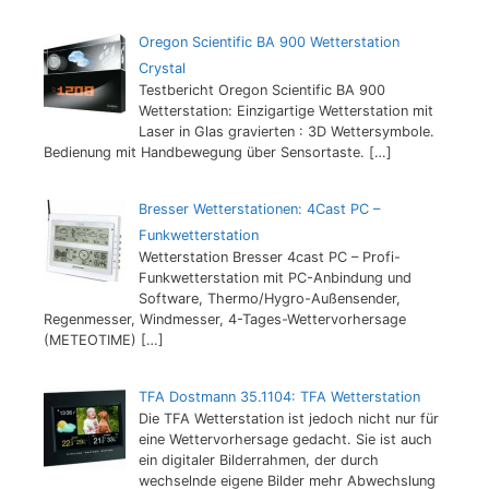
Oregon Scientific BA 900 Wetterstation
Crystal
Testbericht Oregon Scientific BA 900
Wetterstation: Einzigartige Wetterstation mit
Laser in Glas gravierten : 3D Wettersymbole.
Bedienung mit Handbewegung über Sensortaste.
[…]
Bresser Wetterstationen: 4Cast PC –
Funkwetterstation
Wetterstation Bresser 4cast PC – Profi-
Funkwetterstation mit PC-Anbindung und
Software, Thermo/Hygro-Außensender,
Regenmesser, Windmesser, 4-Tages-Wettervorhersage
(METEOTIME)
[…]
TFA Dostmann 35.1104: TFA Wetterstation
Die TFA Wetterstation ist jedoch nicht nur für
eine Wettervorhersage gedacht. Sie ist auch
ein digitaler Bilderrahmen, der durch
wechselnde eigene Bilder mehr Abwechslung