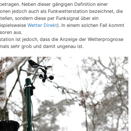
etragen. Neben dieser gängigen Definition einer
onen jedoch auch als Funkwetterstation bezeichnet, die
stellen, sondern diese per Funksignal über ein
ispielsweise
Wetter Direkt
). In einem solchen Fall kommt
soren aus.
station ist jedoch, dass die Anzeige der Wetterprognose
tmals sehr grob und damit ungenau ist.