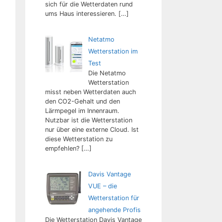
sich für die Wetterdaten rund
ums Haus interessieren.
[…]
Netatmo
Wetterstation im
Test
Die Netatmo
Wetterstation
misst neben Wetterdaten auch
den CO2-Gehalt und den
Lärmpegel im Innenraum.
Nutzbar ist die Wetterstation
nur über eine externe Cloud. Ist
diese Wetterstation zu
empfehlen?
[…]
Davis Vantage
VUE – die
Wetterstation für
angehende Profis
Die Wetterstation Davis Vantage