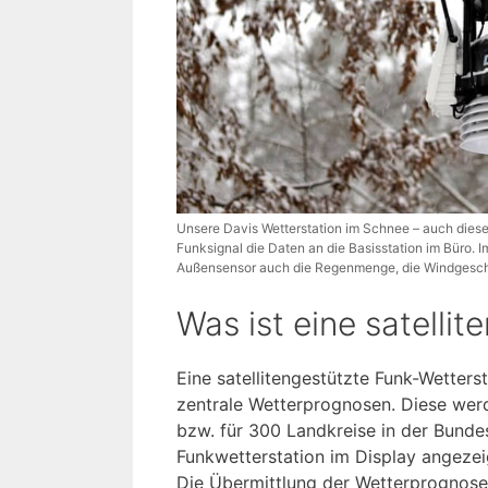
Unsere Davis Wetterstation im Schnee – auch diese 
Funksignal die Daten an die Basisstation im Büro.
Außensensor auch die Regenmenge, die Windgeschw
Was ist eine satelli
Eine satellitengestützte Funk-Wetter
zentrale Wetterprognosen. Diese wer
bzw. für 300 Landkreise in der Bunde
Funkwetterstation im Display angezei
Die Übermittlung der Wetterprognose e