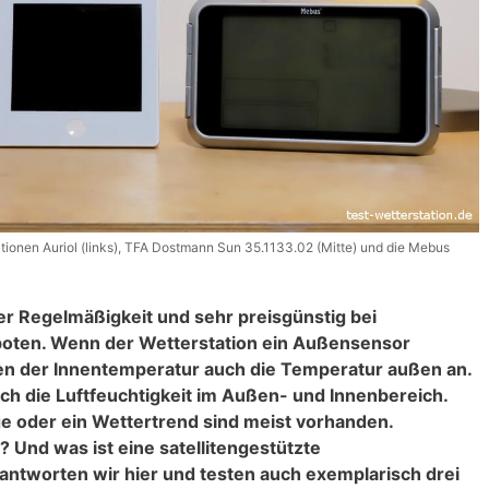
tationen Auriol (links), TFA Dostmann Sun 35.1133.02 (Mitte) und die Mebus
er Regelmäßigkeit und sehr preisgünstig bei
eboten. Wenn der Wetterstation ein Außensensor
eben der Innentemperatur auch die Temperatur außen an.
 die Luftfeuchtigkeit im Außen- und Innenbereich.
e oder ein Wettertrend sind meist vorhanden.
? Und was ist eine satellitengestützte
antworten wir hier und testen auch exemplarisch drei