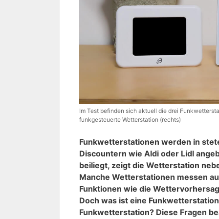
Im Test befinden sich aktuell die drei Funkwetters
funkgesteuerte Wetterstation (rechts)
Funkwetterstationen werden in stet
Discountern wie Aldi oder Lidl ang
beiliegt, zeigt die Wetterstation n
Manche Wetterstationen messen auch
Funktionen wie die Wettervorhersag
Doch was ist eine Funkwetterstation
Funkwetterstation? Diese Fragen be