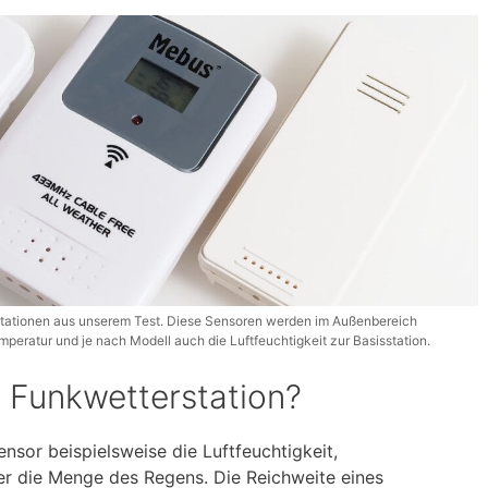
tationen aus unserem Test. Diese Sensoren werden im Außenbereich
peratur und je nach Modell auch die Luftfeuchtigkeit zur Basisstation.
e Funkwetterstation?
or beispielsweise die Luftfeuchtigkeit,
r die Menge des Regens. Die Reichweite eines