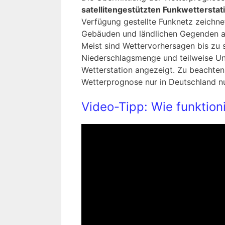
satellitengestützten Funkwetterstat
Verfügung gestellte Funknetz zeichne
Gebäuden und ländlichen Gegenden a
Meist sind Wettervorhersagen bis zu 
Niederschlagsmenge und teilweise Un
Wetterstation angezeigt. Zu beachten 
Wetterprognose nur in Deutschland nu
Video-Tipp: Wie funktion