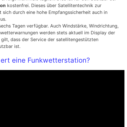
ion
kostenfrei. Dieses über Satellitentechnik zur
t sich durch eine hohe Empfangssicherheit auch in
us.
sechs Tagen verfügbar. Auch Windstärke, Windrichtung,
wetterwarnungen werden stets aktuell im Display der
gilt, dass der Service der satellitengestützten
tzbar ist.
iert eine Funkwetterstation?