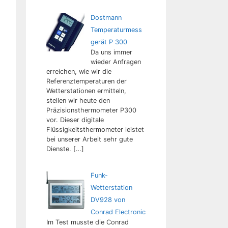
Dostmann
Temperaturmess
gerät P 300
Da uns immer
wieder Anfragen
erreichen, wie wir die
Referenztemperaturen der
Wetterstationen ermitteln,
stellen wir heute den
Präzisionsthermometer P300
vor. Dieser digitale
Flüssigkeitsthermometer leistet
bei unserer Arbeit sehr gute
Dienste.
[…]
Funk-
Wetterstation
DV928 von
Conrad Electronic
Im Test musste die Conrad