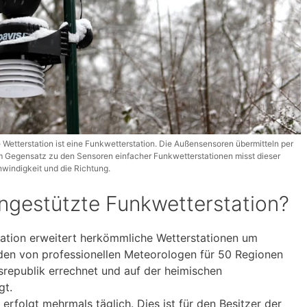
Wetterstation ist eine Funkwetterstation. Die Außensensoren übermitteln per
 Im Gegensatz zu den Sensoren einfacher Funkwetterstationen misst dieser
indigkeit und die Richtung.
tengestützte Funkwetterstation?
station erweitert herkömmliche Wetterstationen um
den von professionellen Meteorologen für 50 Regionen
srepublik errechnet und auf der heimischen
gt.
rfolgt mehrmals täglich. Dies ist für den Besitzer der