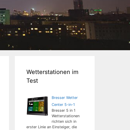
Wetterstationen im
Test
Bresser Wetter
Center 5-in-1
Bresser 5 in 1
Wetterstationen
richten sich in
erster Linie an Einsteiger, die