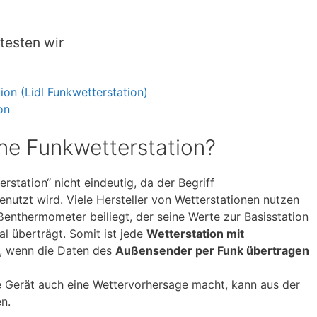
testen wir
ion (Lidl Funkwetterstation)
on
eine Funkwetterstation?
erstation“ nicht eindeutig, da der Begriff
genutzt wird. Viele Hersteller von Wetterstationen nutzen
ußenthermometer beiliegt, der seine Werte zur Basisstation
al überträgt. Somit ist jede
Wetterstation mit
n, wenn die Daten des
Außensender per Funk übertragen
 Gerät auch eine Wettervorhersage macht, kann aus der
n.