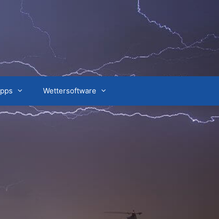
ipps
Wettersoftware