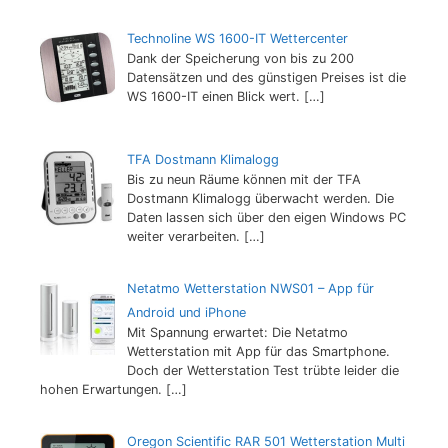
Technoline WS 1600-IT Wettercenter
Dank der Speicherung von bis zu 200
Datensätzen und des günstigen Preises ist die
WS 1600-IT einen Blick wert.
[…]
TFA Dostmann Klimalogg
Bis zu neun Räume können mit der TFA
Dostmann Klimalogg überwacht werden. Die
Daten lassen sich über den eigen Windows PC
weiter verarbeiten.
[…]
Netatmo Wetterstation NWS01 – App für
Android und iPhone
Mit Spannung erwartet: Die Netatmo
Wetterstation mit App für das Smartphone.
Doch der Wetterstation Test trübte leider die
hohen Erwartungen.
[…]
Oregon Scientific RAR 501 Wetterstation Multi