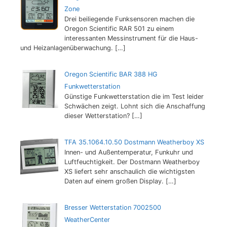
Zone
Drei beiliegende Funksensoren machen die
Oregon Scientific RAR 501 zu einem
interessanten Messinstrument für die Haus-
und Heizanlagenüberwachung.
[…]
Oregon Scientific BAR 388 HG
Funkwetterstation
Günstige Funkwetterstation die im Test leider
Schwächen zeigt. Lohnt sich die Anschaffung
dieser Wetterstation?
[…]
TFA 35.1064.10.50 Dostmann Weatherboy XS
Innen- und Außentemperatur, Funkuhr und
Luftfeuchtigkeit. Der Dostmann Weatherboy
XS liefert sehr anschaulich die wichtigsten
Daten auf einem großen Display.
[…]
Bresser Wetterstation 7002500
WeatherCenter