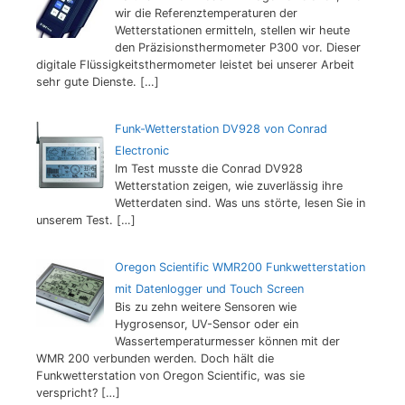
wir die Referenztemperaturen der
Wetterstationen ermitteln, stellen wir heute
den Präzisionsthermometer P300 vor. Dieser
digitale Flüssigkeitsthermometer leistet bei unserer Arbeit
sehr gute Dienste.
[…]
Funk-Wetterstation DV928 von Conrad
Electronic
Im Test musste die Conrad DV928
Wetterstation zeigen, wie zuverlässig ihre
Wetterdaten sind. Was uns störte, lesen Sie in
unserem Test.
[…]
Oregon Scientific WMR200 Funkwetterstation
mit Datenlogger und Touch Screen
Bis zu zehn weitere Sensoren wie
Hygrosensor, UV-Sensor oder ein
Wassertemperaturmesser können mit der
WMR 200 verbunden werden. Doch hält die
Funkwetterstation von Oregon Scientific, was sie
verspricht?
[…]