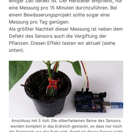
einiger Zeit defekt ist. Der Hersteller empfiehlt, nur
eine Messung pro 15 Minuten durchzuführen. Bei
einem Bewässerungsprojekt sollte sogar eine
Messung pro Tag genügen.
Als größter Nachteil dieser Messung ist neben dem
Defekt des Sensors auch die Vergiftung der
Pflanzen. Diesen Effekt testen wir aktuell (siehe
unten).
Anschluss mit 5 Volt: Die silberfarbenen Beine des Sensors
werden komplett in das Erdreich gesteckt, so dass nur noch
die Elektronik aus der Erde ragt. Somit ist dieser Sensor nicht