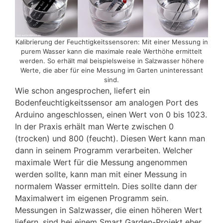
Kalibrierung der Feuchtigkeitssensoren: Mit einer Messung in
purem Wasser kann die maximale reale Werthöhe ermittelt
werden. So erhält mal beispielsweise in Salzwasser höhere
Werte, die aber für eine Messung im Garten uninteressant
sind.
Wie schon angesprochen, liefert ein
Bodenfeuchtigkeitssensor am analogen Port des
Arduino angeschlossen, einen Wert von 0 bis 1023.
In der Praxis erhält man Werte zwischen 0
(trocken) und 800 (feucht). Diesen Wert kann man
dann in seinem Programm verarbeiten. Welcher
maximale Wert für die Messung angenommen
werden sollte, kann man mit einer Messung in
normalem Wasser ermitteln. Dies sollte dann der
Maximalwert im eigenen Programm sein.
Messungen in Salzwasser, die einen höheren Wert
liefern, sind bei einem Smart Garden-Projekt eher