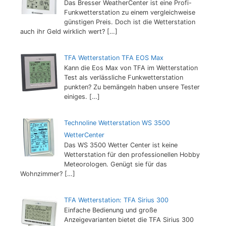
Das Bresser WeatherCenter ist eine Profi-
Funkwetterstation zu einem vergleichweise
günstigen Preis. Doch ist die Wetterstation
auch ihr Geld wirklich wert?
[…]
TFA Wetterstation TFA EOS Max
Kann die Eos Max von TFA im Wetterstation
Test als verlässliche Funkwetterstation
punkten? Zu bemängeln haben unsere Tester
einiges.
[…]
Technoline Wetterstation WS 3500
WetterCenter
Das WS 3500 Wetter Center ist keine
Wetterstation für den professionellen Hobby
Meteorologen. Genügt sie für das
Wohnzimmer?
[…]
TFA Wetterstation: TFA Sirius 300
Einfache Bedienung und große
Anzeigevarianten bietet die TFA Sirius 300