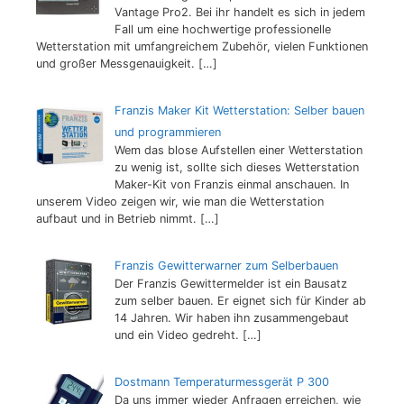
Vantage Pro2. Bei ihr handelt es sich in jedem
Fall um eine hochwertige professionelle
Wetterstation mit umfangreichem Zubehör, vielen Funktionen
und großer Messgenauigkeit.
[…]
Franzis Maker Kit Wetterstation: Selber bauen
und programmieren
Wem das blose Aufstellen einer Wetterstation
zu wenig ist, sollte sich dieses Wetterstation
Maker-Kit von Franzis einmal anschauen. In
unserem Video zeigen wir, wie man die Wetterstation
aufbaut und in Betrieb nimmt.
[…]
Franzis Gewitterwarner zum Selberbauen
Der Franzis Gewittermelder ist ein Bausatz
zum selber bauen. Er eignet sich für Kinder ab
14 Jahren. Wir haben ihn zusammengebaut
und ein Video gedreht.
[…]
Dostmann Temperaturmessgerät P 300
Da uns immer wieder Anfragen erreichen, wie