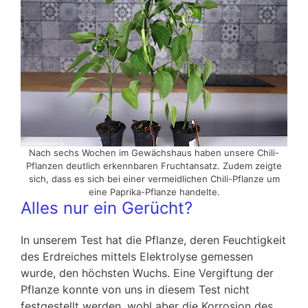
Nach sechs Wochen im Gewächshaus haben unsere Chili-
Pflanzen deutlich erkennbaren Fruchtansatz. Zudem zeigte
sich, dass es sich bei einer vermeidlichen Chili-Pflanze um
eine Paprika-Pflanze handelte.
Alles nur ein Gerücht?
In unserem Test hat die Pflanze, deren Feuchtigkeit
des Erdreiches mittels Elektrolyse gemessen
wurde, den höchsten Wuchs. Eine Vergiftung der
Pflanze konnte von uns in diesem Test nicht
festgestellt werden, wohl aber die Korrosion des