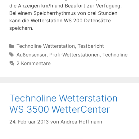
die Anzeigen km/h und Beaufort zur Verfügung.
Bei einem Speicherrhythmus von drei Stunden
kann die Wetterstation WS 200 Datensätze
speichern.
Kategorien
Technoline Wetterstation
,
Testbericht
Schlagwörter
Außensensor
,
Profi-Wetterstationen
,
Technoline
2 Kommentare
Technoline Wetterstation
WS 3500 WetterCenter
24. Februar 2013
von
Andrea Hoffmann