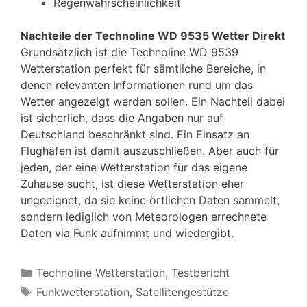
Regenwahrscheinlichkeit
Nachteile der Technoline WD 9535 Wetter Direkt
Grundsätzlich ist die Technoline WD 9539
Wetterstation perfekt für sämtliche Bereiche, in
denen relevanten Informationen rund um das
Wetter angezeigt werden sollen. Ein Nachteil dabei
ist sicherlich, dass die Angaben nur auf
Deutschland beschränkt sind. Ein Einsatz an
Flughäfen ist damit auszuschließen. Aber auch für
jeden, der eine Wetterstation für das eigene
Zuhause sucht, ist diese Wetterstation eher
ungeeignet, da sie keine örtlichen Daten sammelt,
sondern lediglich von Meteorologen errechnete
Daten via Funk aufnimmt und wiedergibt.
Kategorien
Technoline Wetterstation
,
Testbericht
Schlagwörter
Funkwetterstation
,
Satellitengestütze