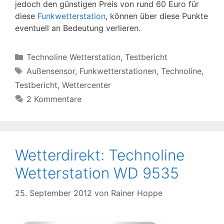
jedoch den günstigen Preis von rund 60 Euro für
diese
Funkwetterstation
, können über diese Punkte
eventuell an Bedeutung verlieren.
Kategorien
Technoline Wetterstation
,
Testbericht
Schlagwörter
Außensensor
,
Funkwetterstationen
,
Technoline
,
Testbericht
,
Wettercenter
2 Kommentare
Wetterdirekt: Technoline
Wetterstation WD 9535
25. September 2012
von
Rainer Hoppe