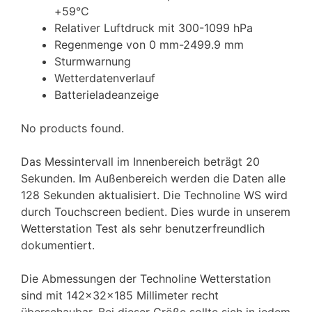
+59°C
Relativer Luftdruck mit 300-1099 hPa
Regenmenge von 0 mm-2499.9 mm
Sturmwarnung
Wetterdatenverlauf
Batterieladeanzeige
No products found.
Das Messintervall im Innenbereich beträgt 20
Sekunden. Im Außenbereich werden die Daten alle
128 Sekunden aktualisiert. Die Technoline WS wird
durch Touchscreen bedient. Dies wurde in unserem
Wetterstation Test als sehr benutzerfreundlich
dokumentiert.
Die Abmessungen der Technoline Wetterstation
sind mit 142x32x185 Millimeter recht
überschaubar. Bei dieser Größe sollte sich in jedem