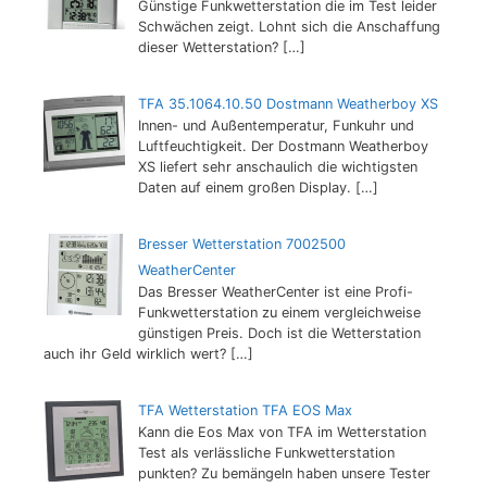
Günstige Funkwetterstation die im Test leider
Schwächen zeigt. Lohnt sich die Anschaffung
dieser Wetterstation?
[…]
TFA 35.1064.10.50 Dostmann Weatherboy XS
Innen- und Außentemperatur, Funkuhr und
Luftfeuchtigkeit. Der Dostmann Weatherboy
XS liefert sehr anschaulich die wichtigsten
Daten auf einem großen Display.
[…]
Bresser Wetterstation 7002500
WeatherCenter
Das Bresser WeatherCenter ist eine Profi-
Funkwetterstation zu einem vergleichweise
günstigen Preis. Doch ist die Wetterstation
auch ihr Geld wirklich wert?
[…]
TFA Wetterstation TFA EOS Max
Kann die Eos Max von TFA im Wetterstation
Test als verlässliche Funkwetterstation
punkten? Zu bemängeln haben unsere Tester