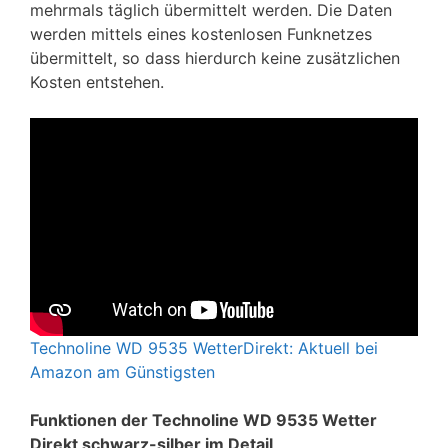
mehrmals täglich übermittelt werden. Die Daten
werden mittels eines kostenlosen Funknetzes
übermittelt, so dass hierdurch keine zusätzlichen
Kosten entstehen.
Technoline WD 9535 WetterDirekt: Aktuell bei
Amazon am Günstigsten
Funktionen der Technoline WD 9535 Wetter
Direkt schwarz-silber im Detail