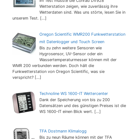
Im Test musste die Conrad DV928
Wetterstation zeigen, wie zuverlässig ihre
Wetterdaten sind. Was uns störte, lesen Sie in
unserem Test.
[…]
Oregon Scientific WMR200 Funkwetterstation
mit Datenlogger und Touch Screen
Bis zu zehn weitere Sensoren wie
Hygrosensor, UV-Sensor oder ein
Wassertemperaturmesser können mit der
WMR 200 verbunden werden. Doch hält die
Funkwetterstation von Oregon Scientific, was sie
verspricht?
[…]
Technoline WS 1600-IT Wettercenter
Dank der Speicherung von bis zu 200
Datensätzen und des günstigen Preises ist die
WS 1600-IT einen Blick wert.
[…]
TFA Dostmann Klimalogg
Bis zu neun Räume können mit der TFA