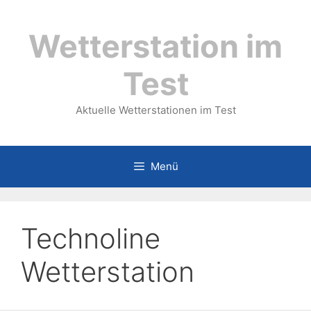
Zum
Inhalt
Wetterstation im
springen
Test
Aktuelle Wetterstationen im Test
Menü
Technoline
Wetterstation