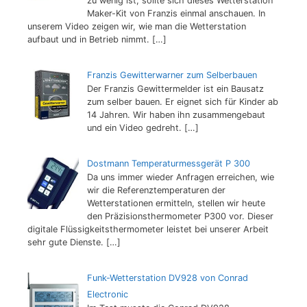
zu wenig ist, sollte sich dieses Wetterstation
Maker-Kit von Franzis einmal anschauen. In
unserem Video zeigen wir, wie man die Wetterstation
aufbaut und in Betrieb nimmt.
[…]
Franzis Gewitterwarner zum Selberbauen
Der Franzis Gewittermelder ist ein Bausatz
zum selber bauen. Er eignet sich für Kinder ab
14 Jahren. Wir haben ihn zusammengebaut
und ein Video gedreht.
[…]
Dostmann Temperaturmessgerät P 300
Da uns immer wieder Anfragen erreichen, wie
wir die Referenztemperaturen der
Wetterstationen ermitteln, stellen wir heute
den Präzisionsthermometer P300 vor. Dieser
digitale Flüssigkeitsthermometer leistet bei unserer Arbeit
sehr gute Dienste.
[…]
Funk-Wetterstation DV928 von Conrad
Electronic