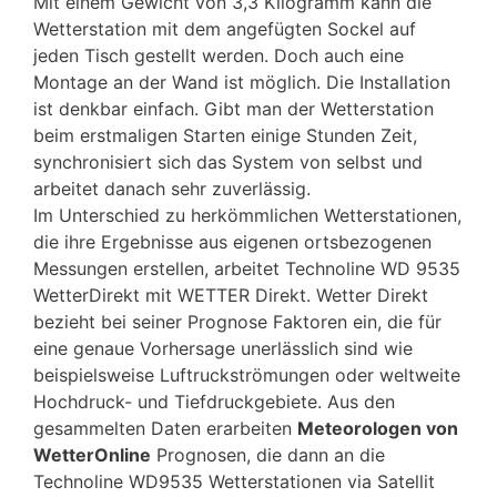
Mit einem Gewicht von 3,3 Kilogramm kann die
Wetterstation mit dem angefügten Sockel auf
jeden Tisch gestellt werden. Doch auch eine
Montage an der Wand ist möglich. Die Installation
ist denkbar einfach. Gibt man der Wetterstation
beim erstmaligen Starten einige Stunden Zeit,
synchronisiert sich das System von selbst und
arbeitet danach sehr zuverlässig.
Im Unterschied zu herkömmlichen Wetterstationen,
die ihre Ergebnisse aus eigenen ortsbezogenen
Messungen erstellen, arbeitet Technoline WD 9535
WetterDirekt mit WETTER Direkt. Wetter Direkt
bezieht bei seiner Prognose Faktoren ein, die für
eine genaue Vorhersage unerlässlich sind wie
beispielsweise Luftruckströmungen oder weltweite
Hochdruck- und Tiefdruckgebiete. Aus den
gesammelten Daten erarbeiten
Meteorologen von
WetterOnline
Prognosen, die dann an die
Technoline WD9535 Wetterstationen via Satellit