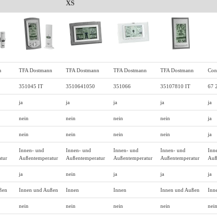
XS
n
TFA Dostmann
TFA Dostmann
TFA Dostmann
TFA Dostmann
Con
351045 IT
3510641050
351066
35107810 IT
67 
ja
ja
ja
ja
ja
nein
nein
nein
nein
ja
nein
nein
nein
nein
ja
Innen- und
Innen- und
Innen- und
Innen- und
Inn
tur
Außentemperatur
Außentemperatur
Außentemperatur
Außentemperatur
Auß
ja
nein
ja
ja
ja
ßen
Innen und Außen
Innen
Innen
Innen und Außen
Inn
nein
nein
nein
nein
nei