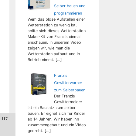
Selber bauen und
programmieren
Wem das blose Aufstellen einer
Wetterstation zu wenig ist,
sollte sich dieses Wetterstation
Maker-Kit von Franzis einmal
anschauen. In unserem Video
zeigen wir, wie man die
Wetterstation aufbaut und in
Betrieb nimmt.
[…]
Franzis
Gewitterwarner
zum Selberbauen
Der Franzis
Gewittermelder
ist ein Bausatz zum selber
bauen. Er eignet sich für Kinder
 117
ab 14 Jahren. Wir haben ihn
zusammengebaut und ein Video
gedreht.
[…]