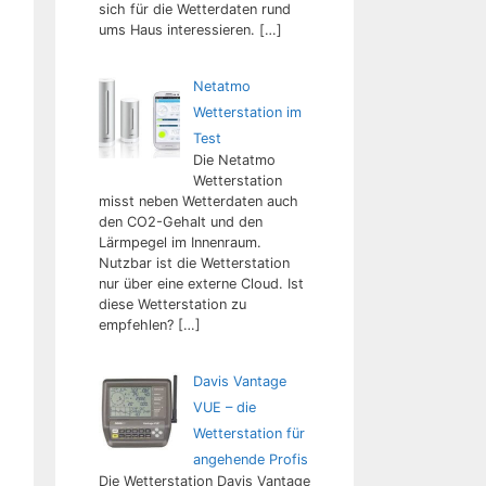
sich für die Wetterdaten rund
ums Haus interessieren.
[…]
Netatmo
Wetterstation im
Test
Die Netatmo
Wetterstation
misst neben Wetterdaten auch
den CO2-Gehalt und den
Lärmpegel im Innenraum.
Nutzbar ist die Wetterstation
nur über eine externe Cloud. Ist
diese Wetterstation zu
empfehlen?
[…]
Davis Vantage
VUE – die
Wetterstation für
angehende Profis
Die Wetterstation Davis Vantage