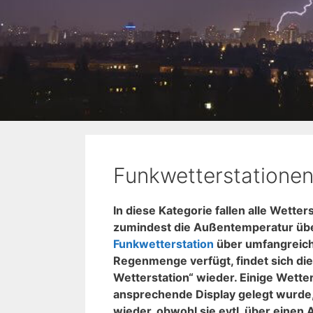
Funkwetterstatione
In diese Kategorie fallen alle Wette
zumindest die Außentemperatur übe
Funkwetterstation
über umfangreich
Regenmenge verfügt, findet sich die
Wetterstation“ wieder. Einige Wette
ansprechende Display gelegt wurde, 
wieder, obwohl sie evtl. über einen