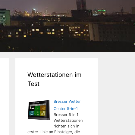
Wetterstationen im
Test
Bresser Wetter
Center 5-in-1
Bresser 5 in 1
Wetterstationen
richten sich in
erster Linie an Einsteiger, die