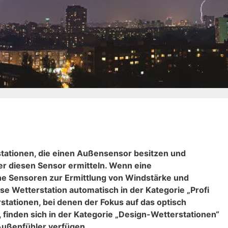
n
rstationen, die einen Außensensor besitzen und
r diesen Sensor ermitteln. Wenn eine
e Sensoren zur Ermittlung von Windstärke und
se Wetterstation automatisch in der Kategorie „Profi
rstationen, bei denen der Fokus auf das optisch
finden sich in der Kategorie „Design-Wetterstationen“
 Außenfühler verfügen.