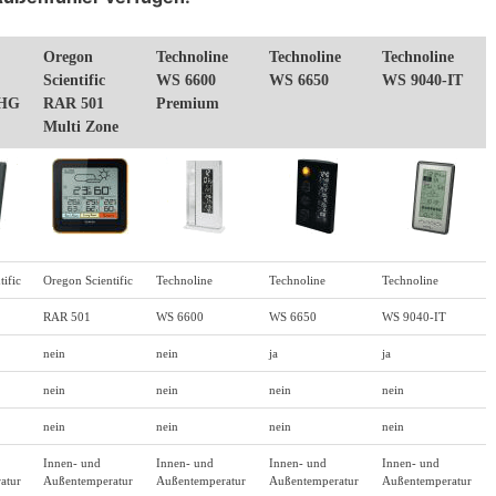
Oregon
Technoline
Technoline
Technoline
Scientific
WS 6600
WS 6650
WS 9040-IT
 HG
RAR 501
Premium
Multi Zone
ific
Oregon Scientific
Technoline
Technoline
Technoline
RAR 501
WS 6600
WS 6650
WS 9040-IT
nein
nein
ja
ja
nein
nein
nein
nein
nein
nein
nein
nein
Innen- und
Innen- und
Innen- und
Innen- und
atur
Außentemperatur
Außentemperatur
Außentemperatur
Außentemperatur