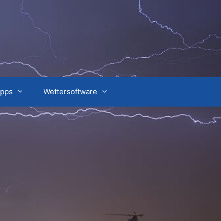
ipps
Wettersoftware