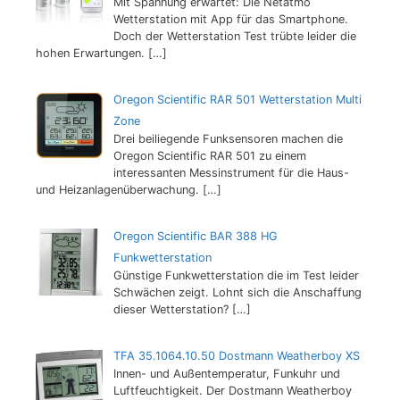
Mit Spannung erwartet: Die Netatmo
Wetterstation mit App für das Smartphone.
Doch der Wetterstation Test trübte leider die
hohen Erwartungen.
[…]
Oregon Scientific RAR 501 Wetterstation Multi
Zone
Drei beiliegende Funksensoren machen die
Oregon Scientific RAR 501 zu einem
interessanten Messinstrument für die Haus-
und Heizanlagenüberwachung.
[…]
Oregon Scientific BAR 388 HG
Funkwetterstation
Günstige Funkwetterstation die im Test leider
Schwächen zeigt. Lohnt sich die Anschaffung
dieser Wetterstation?
[…]
TFA 35.1064.10.50 Dostmann Weatherboy XS
Innen- und Außentemperatur, Funkuhr und
Luftfeuchtigkeit. Der Dostmann Weatherboy