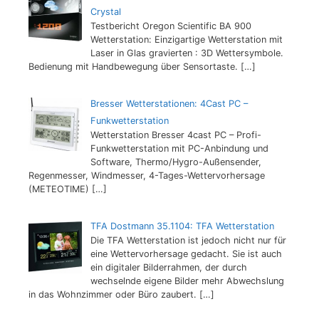
Crystal
Testbericht Oregon Scientific BA 900
Wetterstation: Einzigartige Wetterstation mit
Laser in Glas gravierten : 3D Wettersymbole.
Bedienung mit Handbewegung über Sensortaste.
[…]
Bresser Wetterstationen: 4Cast PC –
Funkwetterstation
Wetterstation Bresser 4cast PC – Profi-
Funkwetterstation mit PC-Anbindung und
Software, Thermo/Hygro-Außensender,
Regenmesser, Windmesser, 4-Tages-Wettervorhersage
(METEOTIME)
[…]
TFA Dostmann 35.1104: TFA Wetterstation
Die TFA Wetterstation ist jedoch nicht nur für
eine Wettervorhersage gedacht. Sie ist auch
ein digitaler Bilderrahmen, der durch
wechselnde eigene Bilder mehr Abwechslung
in das Wohnzimmer oder Büro zaubert.
[…]