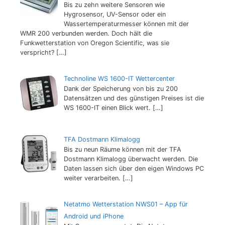
Bis zu zehn weitere Sensoren wie
Hygrosensor, UV-Sensor oder ein
Wassertemperaturmesser können mit der
WMR 200 verbunden werden. Doch hält die
Funkwetterstation von Oregon Scientific, was sie
verspricht?
[…]
Technoline WS 1600-IT Wettercenter
Dank der Speicherung von bis zu 200
Datensätzen und des günstigen Preises ist die
WS 1600-IT einen Blick wert.
[…]
TFA Dostmann Klimalogg
Bis zu neun Räume können mit der TFA
Dostmann Klimalogg überwacht werden. Die
Daten lassen sich über den eigen Windows PC
weiter verarbeiten.
[…]
Netatmo Wetterstation NWS01 – App für
Android und iPhone