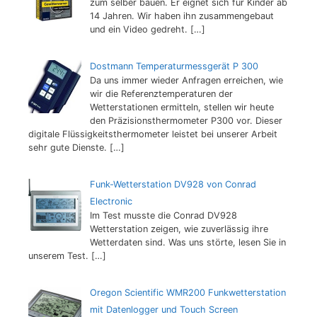
zum selber bauen. Er eignet sich für Kinder ab
14 Jahren. Wir haben ihn zusammengebaut
und ein Video gedreht.
[…]
Dostmann Temperaturmessgerät P 300
Da uns immer wieder Anfragen erreichen, wie
wir die Referenztemperaturen der
Wetterstationen ermitteln, stellen wir heute
den Präzisionsthermometer P300 vor. Dieser
digitale Flüssigkeitsthermometer leistet bei unserer Arbeit
sehr gute Dienste.
[…]
Funk-Wetterstation DV928 von Conrad
Electronic
Im Test musste die Conrad DV928
Wetterstation zeigen, wie zuverlässig ihre
Wetterdaten sind. Was uns störte, lesen Sie in
unserem Test.
[…]
Oregon Scientific WMR200 Funkwetterstation
mit Datenlogger und Touch Screen