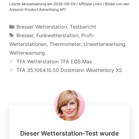
Letzte Aktualisierung am 2026-08-09 / Affiliate Links / Bilder von der
Amazon Product Advertising API
Kategorien
Bresser Wetterstation
,
Testbericht
Schlagwörter
Bresser
,
Funkwetterstation
,
Profi-
Wetterstationen
,
Thermometer
,
Unwetterwarnung
,
Wetterwarnung
TFA Wetterstation TFA EOS Max
TFA 35.1064.10.50 Dostmann Weatherboy XS
Dieser Wetterstation-Test wurde