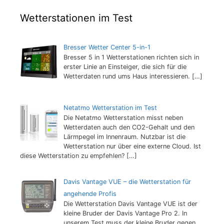
Wetterstationen im Test
Bresser Wetter Center 5-in-1
Bresser 5 in 1 Wetterstationen richten sich in
erster Linie an Einsteiger, die sich für die
Wetterdaten rund ums Haus interessieren.
[…]
Netatmo Wetterstation im Test
Die Netatmo Wetterstation misst neben
Wetterdaten auch den CO2-Gehalt und den
Lärmpegel im Innenraum. Nutzbar ist die
Wetterstation nur über eine externe Cloud. Ist
diese Wetterstation zu empfehlen?
[…]
Davis Vantage VUE – die Wetterstation für
angehende Profis
Die Wetterstation Davis Vantage VUE ist der
kleine Bruder der Davis Vantage Pro 2. In
unserem Test muss der kleine Bruder gegen