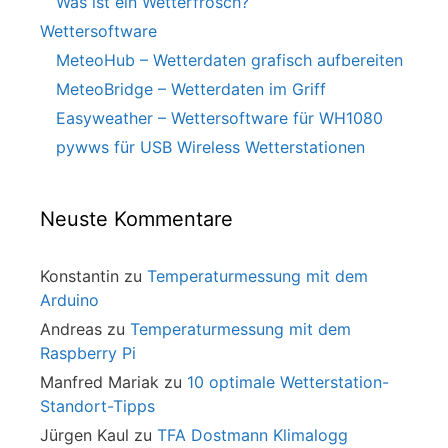
Was ist ein Wetterfrosch?
Wettersoftware
MeteoHub – Wetterdaten grafisch aufbereiten
MeteoBridge – Wetterdaten im Griff
Easyweather – Wettersoftware für WH1080
pywws für USB Wireless Wetterstationen
Neuste Kommentare
Konstantin
zu
Temperaturmessung mit dem
Arduino
Andreas
zu
Temperaturmessung mit dem
Raspberry Pi
Manfred Mariak
zu
10 optimale Wetterstation-
Standort-Tipps
Jürgen Kaul
zu
TFA Dostmann Klimalogg