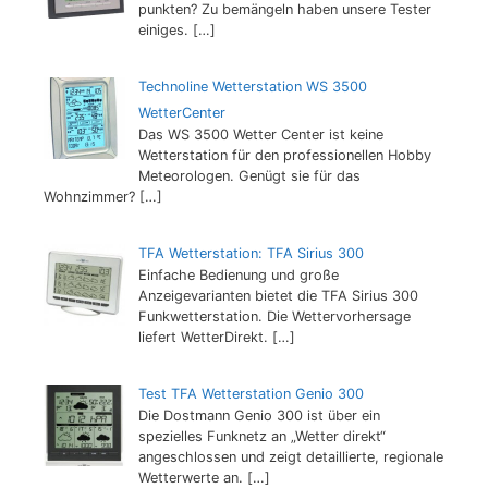
punkten? Zu bemängeln haben unsere Tester
einiges.
[…]
Technoline Wetterstation WS 3500
WetterCenter
Das WS 3500 Wetter Center ist keine
Wetterstation für den professionellen Hobby
Meteorologen. Genügt sie für das
Wohnzimmer?
[…]
TFA Wetterstation: TFA Sirius 300
Einfache Bedienung und große
Anzeigevarianten bietet die TFA Sirius 300
Funkwetterstation. Die Wettervorhersage
liefert WetterDirekt.
[…]
Test TFA Wetterstation Genio 300
Die Dostmann Genio 300 ist über ein
spezielles Funknetz an „Wetter direkt“
angeschlossen und zeigt detaillierte, regionale
Wetterwerte an.
[…]