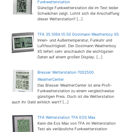
Funkwetterstation
Günstige Funkwetterstation die im Test leider
Schwächen zeigt. Lohnt sich die Anschaffung
dieser Wetterstation?
[…]
TFA 35.1064.10.50 Dostmann Weatherboy XS
Innen- und Außentemperatur, Funkuhr und
Luftfeuchtigkeit. Der Dostmann Weatherboy
XS liefert sehr anschaulich die wichtigsten
Daten auf einem großen Display.
[…]
Bresser Wetterstation 7002500
WeatherCenter
Das Bresser WeatherCenter ist eine Profi-
Funkwetterstation zu einem vergleichweise
günstigen Preis. Doch ist die Wetterstation
auch ihr Geld wirklich wert?
[…]
TFA Wetterstation TFA EOS Max
Kann die Eos Max von TFA im Wetterstation
Test als verlässliche Funkwetterstation