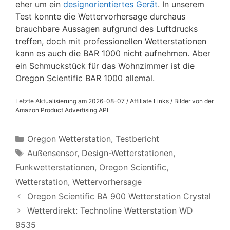
eher um ein
designorientiertes Gerät
. In unserem
Test konnte die Wettervorhersage durchaus
brauchbare Aussagen aufgrund des Luftdrucks
treffen, doch mit professionellen Wetterstationen
kann es auch die BAR 1000 nicht aufnehmen. Aber
ein Schmuckstück für das Wohnzimmer ist die
Oregon Scientific BAR 1000 allemal.
Letzte Aktualisierung am 2026-08-07 / Affiliate Links / Bilder von der
Amazon Product Advertising API
Kategorien
Oregon Wetterstation
,
Testbericht
Schlagwörter
Außensensor
,
Design-Wetterstationen
,
Funkwetterstationen
,
Oregon Scientific
,
Wetterstation
,
Wettervorhersage
Oregon Scientific BA 900 Wetterstation Crystal
Wetterdirekt: Technoline Wetterstation WD
9535