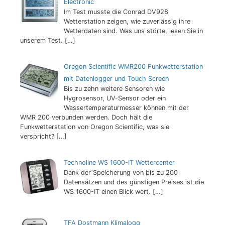
Electronic
Im Test musste die Conrad DV928
Wetterstation zeigen, wie zuverlässig ihre
Wetterdaten sind. Was uns störte, lesen Sie in
unserem Test.
[…]
Oregon Scientific WMR200 Funkwetterstation
mit Datenlogger und Touch Screen
Bis zu zehn weitere Sensoren wie
Hygrosensor, UV-Sensor oder ein
Wassertemperaturmesser können mit der
WMR 200 verbunden werden. Doch hält die
Funkwetterstation von Oregon Scientific, was sie
verspricht?
[…]
Technoline WS 1600-IT Wettercenter
Dank der Speicherung von bis zu 200
Datensätzen und des günstigen Preises ist die
WS 1600-IT einen Blick wert.
[…]
TFA Dostmann Klimalogg