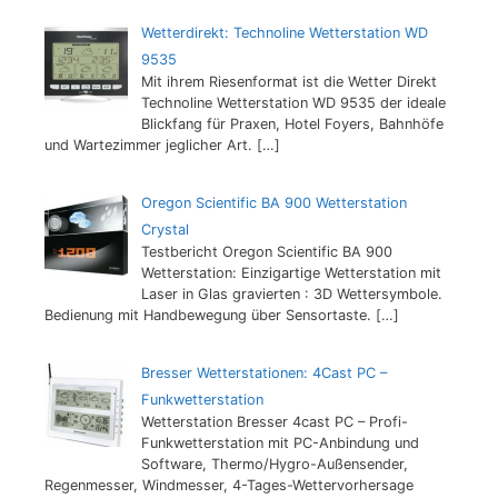
Wetterdirekt: Technoline Wetterstation WD
9535
Mit ihrem Riesenformat ist die Wetter Direkt
Technoline Wetterstation WD 9535 der ideale
Blickfang für Praxen, Hotel Foyers, Bahnhöfe
und Wartezimmer jeglicher Art.
[…]
Oregon Scientific BA 900 Wetterstation
Crystal
Testbericht Oregon Scientific BA 900
Wetterstation: Einzigartige Wetterstation mit
Laser in Glas gravierten : 3D Wettersymbole.
Bedienung mit Handbewegung über Sensortaste.
[…]
Bresser Wetterstationen: 4Cast PC –
Funkwetterstation
Wetterstation Bresser 4cast PC – Profi-
Funkwetterstation mit PC-Anbindung und
Software, Thermo/Hygro-Außensender,
Regenmesser, Windmesser, 4-Tages-Wettervorhersage