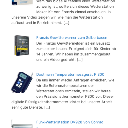
Wem das blose Aufstellen einer Wetterstation
zu wenig ist, sollte sich dieses Wetterstation
Maker-Kit von Franzis einmal anschauen. In
unserem Video zeigen wir, wie man die Wetterstation
aufbaut und in Betrieb nimmt.
[…]
Franzis Gewitterwarner zum Selberbauen
Der Franzis Gewittermelder ist ein Bausatz
zum selber bauen. Er eignet sich für Kinder ab
14 Jahren. Wir haben ihn zusammengebaut
und ein Video gedreht.
[…]
Dostmann Temperaturmessgerät P 300
Da uns immer wieder Anfragen erreichen, wie
wir die Referenztemperaturen der
Wetterstationen ermitteln, stellen wir heute
den Präzisionsthermometer P300 vor. Dieser
digitale Flüssigkeitsthermometer leistet bei unserer Arbeit
sehr gute Dienste.
[…]
Funk-Wetterstation DV928 von Conrad