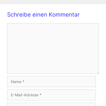
Schreibe einen Kommentar
Kommentar
Name
E-
Mail-
Adresse
Website